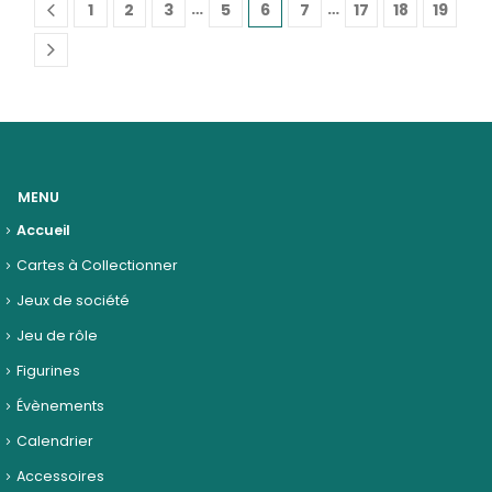
…
…
1
2
3
5
6
7
17
18
19
MENU
Accueil
Cartes à Collectionner
Jeux de société
Jeu de rôle
Figurines
Évènements
Calendrier
Accessoires