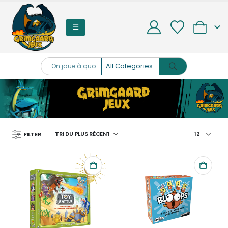
0
FILTER