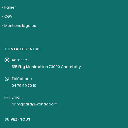
Panier
CGV
Mentions légales
CONTACTEZ-NOUS
Adresse :
515 Fbg Montmélian 73000 Chambéry
Téléphone :
04 79 69 70 10
Email :
grimgaard@wanadoo.fr
SUIVEZ-NOUS