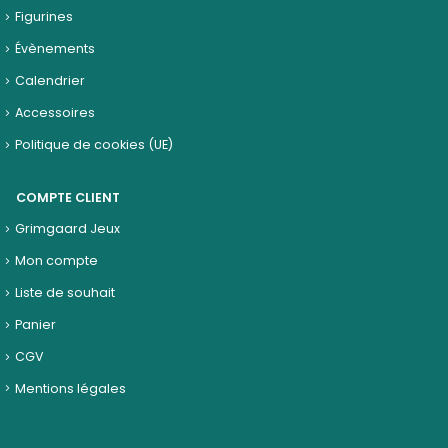
Figurines
Évènements
Calendrier
Accessoires
Politique de cookies (UE)
COMPTE CLIENT
Grimgaard Jeux
Mon compte
Liste de souhait
Panier
CGV
Mentions légales