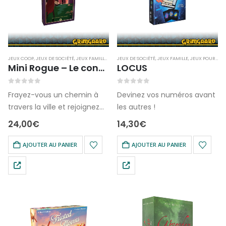
JEUX COOP
,
JEUX DE SOCIÉTÉ
,
JEUX FAMILLE
,
JEUX POUR 1 JOUEUR
JEUX DE SOCIÉTÉ
,
JEUX FAMILLE
,
JEUX POUR 1 JOUEUR
Mini Rogue – Le conseil
LOCUS
0
out of 5
0
out of 5
Frayez-vous un chemin à
Devinez vos numéros avant
travers la ville et rejoignez
les autres !
son roi abandonné !
24,00
€
14,30
€
AJOUTER AU PANIER
AJOUTER AU PANIER