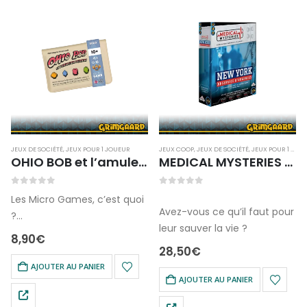
JEUX DE SOCIÉTÉ
,
JEUX POUR 1 JOUEUR
JEUX COOP
,
JEUX DE SOCIÉTÉ
,
JEUX POUR 1 JOUEUR
OHIO BOB et l’amulette perdue
MEDICAL MYSTERIES – New York : Services d’urgences
0
out of 5
0
out of 5
Les Micro Games, c’est quoi
Avez-vous ce qu’il faut pour
?
leur sauver la vie ?
Micro Game est une
8,90
€
gamme de jeux
28,50
€
portefeuilles développée
AJOUTER AU PANIER
AJOUTER AU PANIER
par Matagot. Les jeux sont
issus du catalogue de