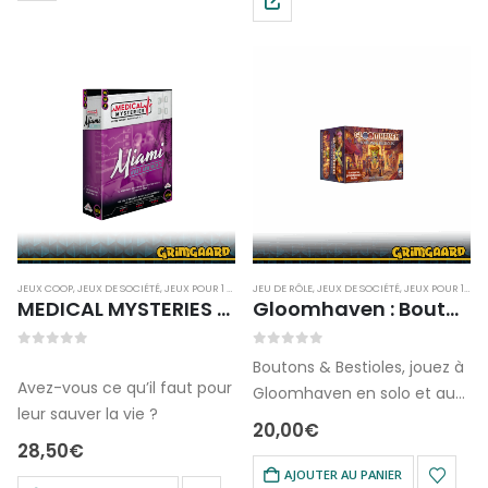
l’éditeur Button Shy Games.
Cette collection de…
JEUX COOP
,
JEUX DE SOCIÉTÉ
,
JEUX POUR 1 JOUEUR
JEU DE RÔLE
,
JEUX DE SOCIÉTÉ
,
JEUX POUR 1 JOUEUR
MEDICAL MYSTERIES – Miami : Mort imminente
Gloomhaven : Boutons & Bestioles
0
out of 5
0
out of 5
Boutons & Bestioles, jouez à
Avez-vous ce qu’il faut pour
Gloomhaven en solo et au
leur sauver la vie ?
format mini!
20,00
€
28,50
€
AJOUTER AU PANIER