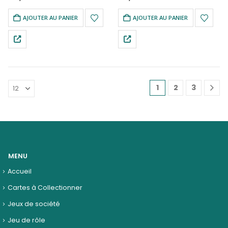
coopération !
Communauté de l’Anneau :
Le Jeu de Plis Coopératif !
AJOUTER AU PANIER
AJOUTER AU PANIER
1
2
3
MENU
Accueil
Cartes à Collectionner
Jeux de société
Jeu de rôle