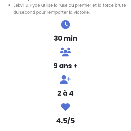
Jekyll & Hyde utilise la ruse du premier et la force brute
du second pour remporter la victoire.
30 min
9 ans +
2 à 4
4.5/5