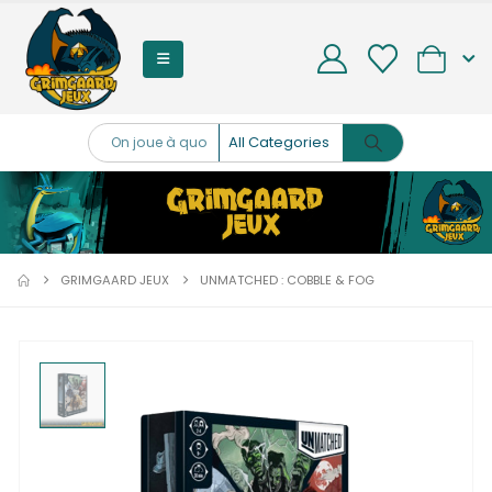
0
GRIMGAARD JEUX
UNMATCHED : COBBLE & FOG