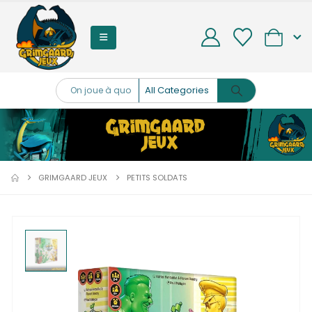
0
GRIMGAARD JEUX
PETITS SOLDATS