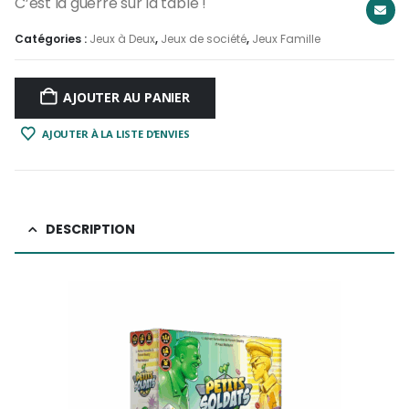
C’est la guerre sur la table !
Catégories :
Jeux à Deux
,
Jeux de société
,
Jeux Famille
AJOUTER AU PANIER
AJOUTER À LA LISTE D’ENVIES
DESCRIPTION