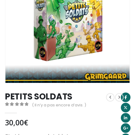
PETITS SOLDATS
( Il n’y a pas encore d’avis. )
0
out of 5
30,00
€