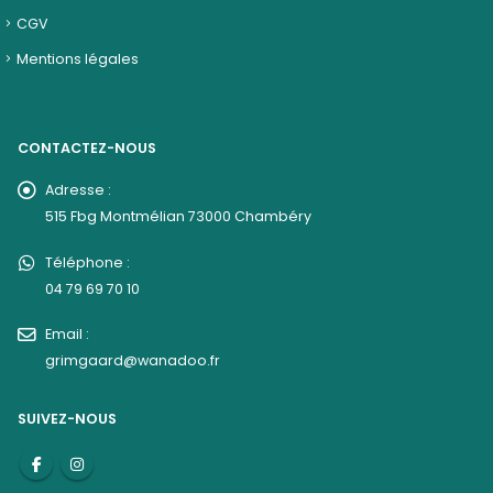
CGV
Mentions légales
CONTACTEZ-NOUS
Adresse :
515 Fbg Montmélian 73000 Chambéry
Téléphone :
04 79 69 70 10
Email :
grimgaard@wanadoo.fr
SUIVEZ-NOUS