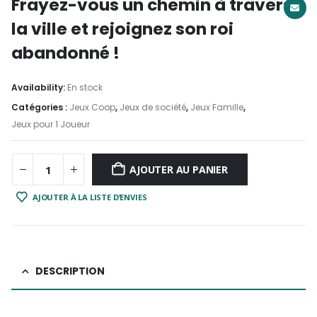
Frayez-vous un chemin à travers
la ville et rejoignez son roi
abandonné !
Availability:
En stock
Catégories :
Jeux Coop
,
Jeux de société
,
Jeux Famille
,
Jeux pour 1 Joueur
AJOUTER AU PANIER
AJOUTER À LA LISTE D’ENVIES
DESCRIPTION