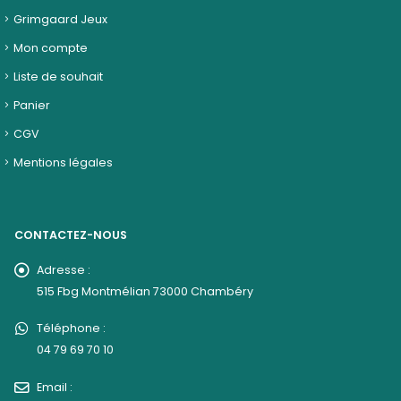
Grimgaard Jeux
Mon compte
Liste de souhait
Panier
CGV
Mentions légales
CONTACTEZ-NOUS
Adresse :
515 Fbg Montmélian 73000 Chambéry
Téléphone :
04 79 69 70 10
Email :