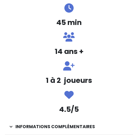
45 min
14 ans +
1 à 2 joueurs
4.5/5
INFORMATIONS COMPLÉMENTAIRES