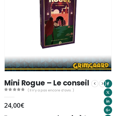
Mini Rogue – Le conseil
( Il n’y a pas encore d’avis. )
0
out of 5
24,00
€