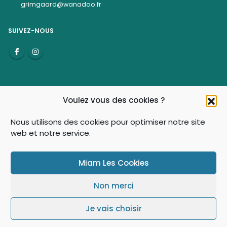
grimgaard@wanadoo.fr
SUIVEZ-NOUS
Voulez vous des cookies ?
Nous utilisons des cookies pour optimiser notre site
web et notre service.
© Grimgaard 2021-2026 - Tous droits réservés
Miam Les Cookies
Non merci
Je vais choisir