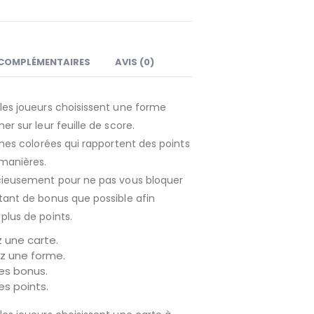
COMPLÉMENTAIRES
AVIS (0)
les joueurs choisissent une forme
er sur leur feuille de score.
zones colorées qui rapportent des points
 manières.
icieusement pour ne pas vous bloquer
tant de bonus que possible afin
plus de points.
 une carte.
z une forme.
s bonus.
s points.