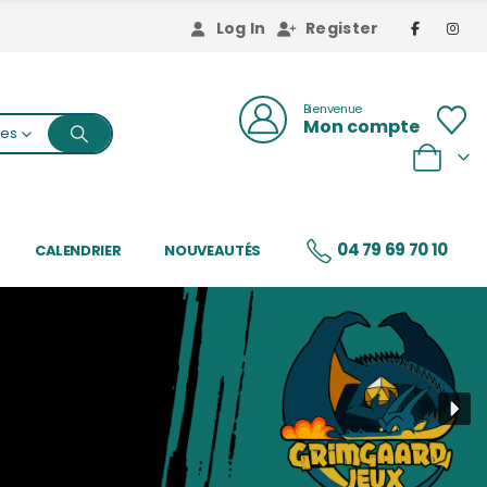
Log In
Register
Bienvenue
Mon compte
ies
0
04 79 69 70 10
CALENDRIER
NOUVEAUTÉS