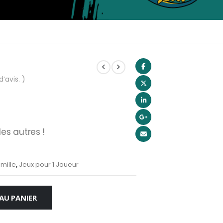
d’avis. )
es autres !
mille
,
Jeux pour 1 Joueur
AU PANIER