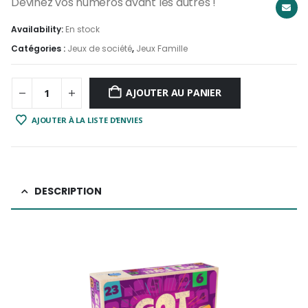
Devinez vos numéros avant les autres !
Availability:
En stock
Catégories :
Jeux de société
,
Jeux Famille
AJOUTER AU PANIER
AJOUTER À LA LISTE D’ENVIES
DESCRIPTION