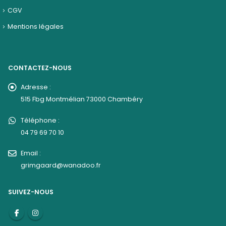
CGV
Mentions légales
CONTACTEZ-NOUS
Adresse :
515 Fbg Montmélian 73000 Chambéry
Téléphone :
04 79 69 70 10
Email :
grimgaard@wanadoo.fr
SUIVEZ-NOUS