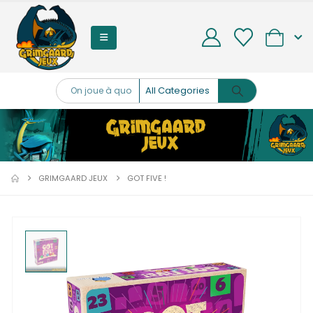
0
GRIMGAARD JEUX
GOT FIVE !