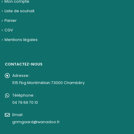
Mon compte
Liste de souhait
Panier
CGV
Mentions légales
CONTACTEZ-NOUS
Adresse :
515 Fbg Montmélian 73000 Chambéry
Téléphone :
04 79 69 70 10
Email :
grimgaard@wanadoo.fr