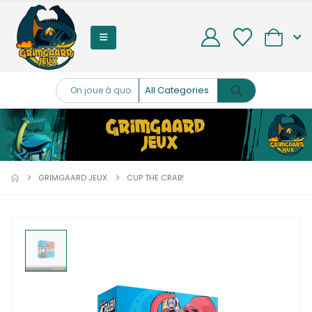
0
GRIMGAARD JEUX
CUP THE CRAB!