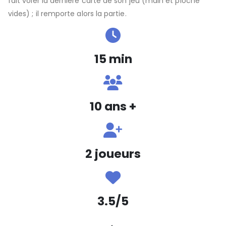
fait voler la dernière carte de son jeu (main et pioche
vides) ; il remporte alors la partie.
15 min
10 ans +
2 joueurs
3.5/5