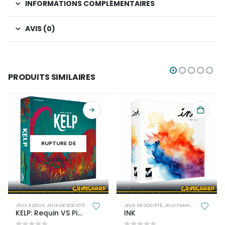
INFORMATIONS COMPLÉMENTAIRES
AVIS (0)
PRODUITS SIMILAIRES
RUPTURE DE
STOCK
JEUX À DEUX
,
JEUX DE SOCIÉTÉ
JEUX DE SOCIÉTÉ
,
JEUX FAMILLE
KELP: Requin VS Pieuvre
INK