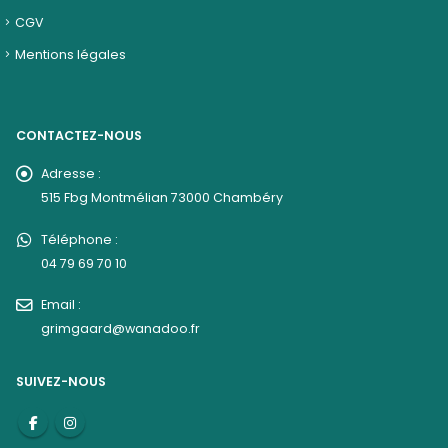
CGV
Mentions légales
CONTACTEZ-NOUS
Adresse :
515 Fbg Montmélian 73000 Chambéry
Téléphone :
04 79 69 70 10
Email :
grimgaard@wanadoo.fr
SUIVEZ-NOUS