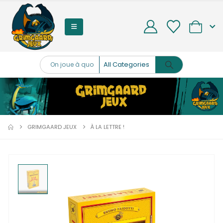
0
GRIMGAARD JEUX
À LA LETTRE !