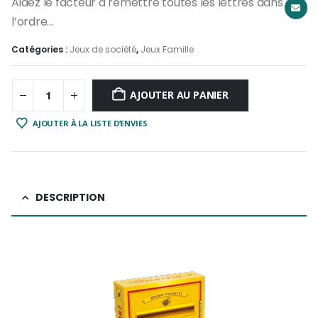
Aidez le facteur à remettre toutes les lettres dans
l’ordre…
Catégories :
Jeux de société
,
Jeux Famille
AJOUTER AU PANIER
AJOUTER À LA LISTE D’ENVIES
DESCRIPTION