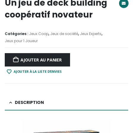
Un jeu de deck building
coopératif novateur
Catégories :
Jeux Coop
,
Jeux de société
,
Jeux Experts
,
Jeux pour 1 Joueur
AJOUTER AU PANIER
AJOUTER À LA LISTE D’ENVIES
DESCRIPTION