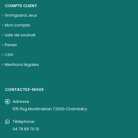
COMPTE CLIENT
Grimgaard Jeux
Mon compte
Liste de souhait
Panier
CGV
Mentions légales
CONTACTEZ-NOUS
Adresse :
515 Fbg Montmélian 73000 Chambéry
Téléphone :
04 79 69 70 10