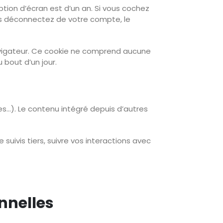
ption d’écran est d’un an. Si vous cochez
us déconnectez de votre compte, le
navigateur. Ce cookie ne comprend aucune
 bout d’un jour.
es…). Le contenu intégré depuis d’autres
suivis tiers, suivre vos interactions avec
nnelles