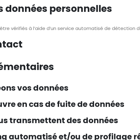
s données personnelles
tre vérifiés à l’aide d’un service automatisé de détection 
ntact
lémentaires
ons vos données
vre en cas de fuite de données
nous transmettent des données
 automatisé et/ou de profilage réa