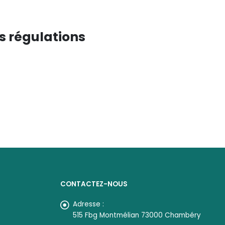
s régulations
CONTACTEZ-NOUS
Adresse :
515 Fbg Montmélian 73000 Chambéry