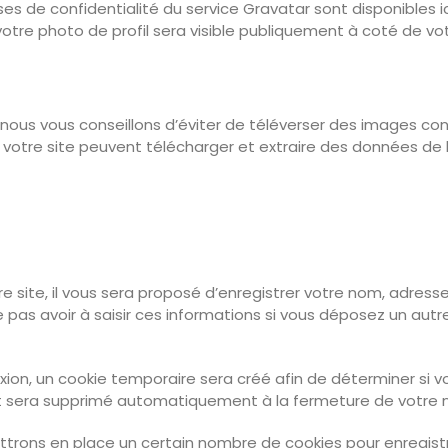
lauses de confidentialité du service Gravatar sont disponibles 
otre photo de profil sera visible publiquement à coté de v
e, nous vous conseillons d’éviter de téléverser des images c
votre site peuvent télécharger et extraire des données de 
 site, il vous sera proposé d’enregistrer votre nom, adresse
 pas avoir à saisir ces informations si vous déposez un aut
ion, un cookie temporaire sera créé afin de déterminer si vo
t sera supprimé automatiquement à la fermeture de votre n
trons en place un certain nombre de cookies pour enregistr