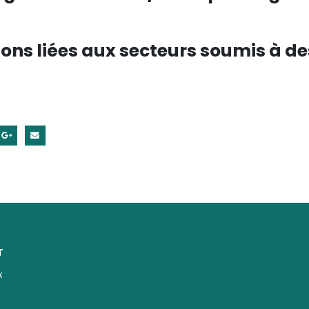
ons liées aux secteurs soumis à de
T
x