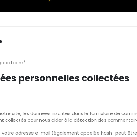
?
mgaard.com/.
nées personnelles collectées
tre site, les données inscrites dans le formulaire de comme
ont collectés pour nous aider à la détection des commentaire
e votre adresse e-mail (également appelée hash) peut être