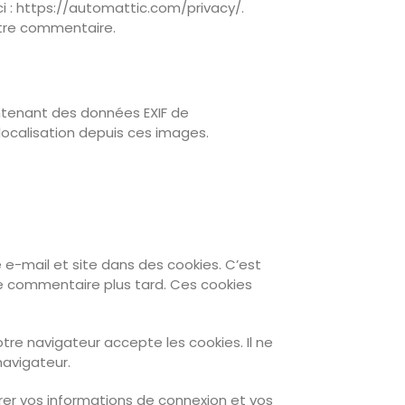
ici : https://automattic.com/privacy/.
otre commentaire.
ontenant des données EXIF de
localisation depuis ces images.
 e-mail et site dans des cookies. C’est
re commentaire plus tard. Ces cookies
tre navigateur accepte les cookies. Il ne
avigateur.
er vos informations de connexion et vos