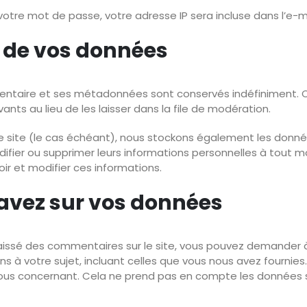
otre mot de passe, votre adresse IP sera incluse dans l’e-mail
 de vos données
mentaire et ses métadonnées sont conservés indéfiniment. 
s au lieu de les laisser dans la file de modération.
tre site (le cas échéant), nous stockons également les donn
difier ou supprimer leurs informations personnelles à tout mo
oir et modifier ces informations.
 avez sur vos données
aissé des commentaires sur le site, vous pouvez demander à 
 à votre sujet, incluant celles que vous nous avez fourni
us concernant. Cela ne prend pas en compte les données st