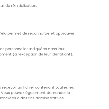
 de réinitialisation.
Cela permet de reconnaître et approuver
ées personnelles indiquées dans leur
ment (à l’exception de leur identifiant).
recevoir un fichier contenant toutes les
es. Vous pouvez également demander la
ockées à des fins administratives,