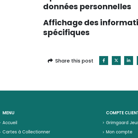
données personnelles
Affichage des informati
spécifiques
Share this post
MENU
COMPTE CLIEN
Accueil
Grimgaard Jeu
Cartes à Collectionner
Mon compte