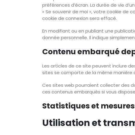
préférences d’écran. La durée de vie d’un
« Se souvenir de moi », votre cookie de
cookie de connexion sera effacé.
En modifiant ou en publiant une publica
donnée personnelle. Il indique simplement 
Contenu embarqué depu
Les articles de ce site peuvent inclure d
sites se comporte de la même manière que 
Ces sites web pourraient collecter des don
ces contenus embarqués si vous disposez
Statistiques et mesure
Utilisation et tran