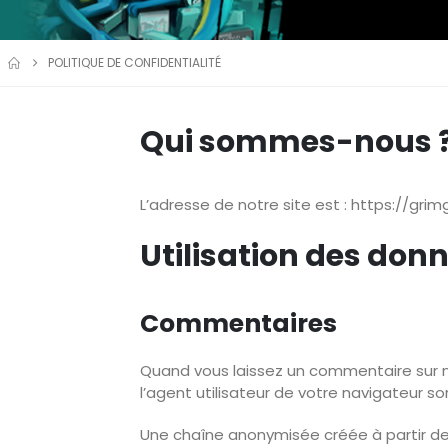
POLITIQUE DE CONFIDENTIALITÉ
Qui sommes-nous 
L’adresse de notre site est : https://gri
Utilisation des don
Commentaires
Quand vous laissez un commentaire sur no
l’agent utilisateur de votre navigateur s
Une chaîne anonymisée créée à partir d