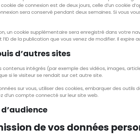
 cookie de connexion est de deux jours, celle d’un cookie d’o
 connexion sera conservé pendant deux semaines. Si vous vo
tion, un cookie supplémentaire sera enregistré dans votre 
l’ID de la publication que vous venez de modifier. Il expire au
is d’autres sites
es contenus intégrés (par exemple des vidéos, images, articl
si le visiteur se rendait sur cet autre site.
nées sur vous, utiliser des cookies, embarquer des outils de 
 d’un compte connecté sur leur site web.
s d’audience
smission de vos données perso