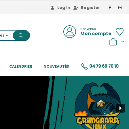
Log In
Register
Bienvenue
Mon compte
ies
0
04 79 69 70 10
CALENDRIER
NOUVEAUTÉS